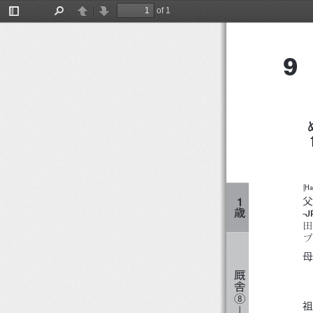
9
of 1
Toggle
Find
Previous
Next
Sidebar
9
[Ha
父
１
-J
歳
田
ブ
母
厩
舎
⑧
祖
―