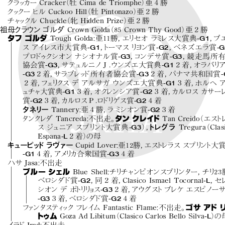
クラ
ッ
カー Cracker
（牡 Cima de Triomphe）
亜４勝
ク
ッ
クー ヒル Cuckoo Hill
（牡 Pintonazo）
亜２勝
チャ
ッ
クル Chuckle
（牝 Hidden Prize）
亜２勝
祖母クラウンゴルダ
Crown Golda
（85 Crown Thy Good）
亜２勝
-G1
タフ ゴルダ
Tough Golda
：
亜11勝，
エリセオ ラミ
レス大賞典
，
ブ
-G1
-G2
-G
スアイ
レス市大賞典
，
トーマス リ
ヨ
ン賞
，
ベネズエラ賞
-G3
-G3
プロ
ドゥ
クシオン ナシオナル 賞
，
コン デ サ 賞
，
競走馬所
-G3
-G1
協会賞
，
サテュルニノＪ.ウンズエ大賞典
２着，
オラバリ
-G3
-G3
-
２着，
サラブレッ
ド所有者協会賞
２着，
パナマ共和国賞
-G1
２着，
フ
ェ
リ
クスデ アルサガ ウンズエ大賞典
３着，
ホルヘ 
-G1
-G2
ュチャ大賞典
３着，
オク
レンシア 賞
３着，
カルロス カサー
-G2
-G2
賞
３着，
カルロスＰ.ロ
ド
リゲス賞
４着
-G2
タネリー
Tannery
：
亜４勝，
ラミ
シオン賞
３着
タ
ンク
レダ Tancreda
：
不出走。
タン クレイド
Tan Creido
（エス
ト
-G3
スジュニアスプリ
ン
ト大賞典
）
，
トレグラ
Tregura
（Clas
-L
Espana
２着）
の母
キューピッ
ドラヴァー
Cupid Lover
：
亜12勝，
エス
ト
レラス スプリ
ン
ト大
-G1
-G3
４着，
アメ
リ
カ合衆国賞
４着
ハサ Jasa
：
不出走
ブルー シェル
Blue Shell
：
チリチャ
ンピオンスプリ
ンター，
チリ2
-G2
-L
ベロシダド賞
，
同２着，
Clasico Ismael Tocornal
，
セ
-G3
シオン デ ポ
ト
リ
リ
ョ
ス
２着，
アウグス
トブレケエスピノー
-G3
-G2
３着，
ベロシダド賞
４着
フ
ァ
ンタスティ
ッ
クフレイム Fantastic Flame
：
不出走。
ゴサ アド
-L
トゥム
Goza Ad Libitum
（Clasico Carlos Bello Silva
）
の