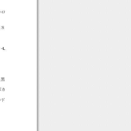
ト
ロ
歳Ｓ
-L
Ｓ
目黒
ポカ
ンド