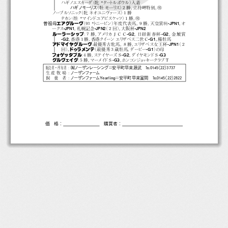
ハギノエスカーダ
（牝 *ター
トルボウル ）
入着
!
ハギノモーリス
（牡 モー
リ
ス）
２勝，
立待岬特別，
ノーブルソニ
ッ
ク
（牝 ネオユニヴァース）
１勝
!
タカシ
（牡 *マイ
ン
ドユアビスケ
ッ
ツ）
１勝，
"
-JPN1
曽祖母
エアグルーヴ
（93 *
トニービン ）
年度代表馬，
９勝，
天皇賞
，
オ
-JPN1
-JPN2
-JPN2
ークス
，
札幌記念
（２回）
，
大阪杯
-G2
-G2
ルーラーシップ
：
７勝，
アメ
リカＪＣＣ
，
日経新春杯
，
金鯱賞
-G2
-G1
，
香港１勝，
香港クイーン エリザベス二世Ｃ
。
種牡馬
-JPN1
アドマイヤグルーヴ
：
最優秀古牝馬，
８勝，
エリザベス女王杯
（２
-G1
回）
。
ドゥラメンテ
（最優秀３歳牡馬，
ダービー
）
の母
-G2
-G3
フォゲッタブル
：
４勝，
ステイヤーズＳ
，
ダイヤモン
ドＳ
-G3
グルヴェイグ
：
５勝，
マーメ
イ
ドＳ
，
ホンコ
ンジ
ョ
ッキークラブ Ｔ
販売者・所有者
：
(有)ノーザンレーシング＝安平町早来源武  TEL0145
（22）
3737
生産牧場：
ノーザンファーム
飼養者：
ノーザンファームYearling＝安平町早来富岡  TEL0145
（22）
2822
価  格：
購買者：