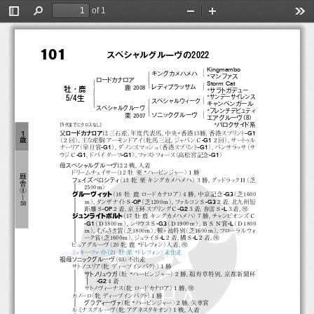
of 1
Toggle
Find
Zoom
Zoom
Too
Sidebar
Out
In
101
スペシャルグルーヴの2022
Kingmambo
#
!
キングカメハメハ
&
*
マンファス
$
ロー
ドカナロア
!
Storm Cat
#
'
レディブラッサム
"
鹿 2008
&
牡・鹿
*
サラ
トガデュー
%
*
サンデーサイレンス
5/4生
#
!
スペシャルウィーク
'
&
キャンペンガール
$
スペシャルグルーヴ
*
フレンチデピュティ
#
'
ソニックグルーヴ
栗 2007
&
エアグルーヴ
（8）
*
パロクサイ
ド系
[５代までにクロスなし]
-G1
父
ロー
ドカナロア
は三石産，
年度代表馬，
中央・香港13勝，
香港スプリ
ン
ト
１
-G1
歳
（２回）
。
主な産駒
：
アーモンドアイ
（牝馬三冠，
ジャパンＣ
２回）
，
サー
ト
ゥル
-G1
-G1
ナー
リ
ア
（皐月賞
）
，
ダノ
ンスマッ
シュ
（香港スプリ
ン
ト
）
，
パンサラ
ッサ
（サ
-G1
-G1
-G1
ウジＣ
，
ドバイターフ
）
，
フ
ァス
ト
フ
ォース
（高松宮記念
）
母スペシャルグルーヴ
は２戦，
入着
ド
リ
ームチェイサー
（12牡栗*ハービンジャー）
１勝
厩
フェイズベロシティ
（13 牝 栗 キングカメハメハ）
３勝，
グッ
ドラッ
クＨ
（芝
舎
2500ｍ）
⑧
-G3
グルーヴィット
（16牡鹿ロー
ドカナロア）
４勝，
中京記念
（芝1600
―
-OP
-G3
ｍ）
，
タ
ンザナイ
トＳ
（芝1200ｍ）
，
フ
ァルコ
ンＳ
２着，
北九州短
５
８
!
-OP
-G2
-L
距離Ｓ
２着，
京王杯スプリ
ングＣ
３着，
春雷Ｓ
３着，
ジュンライトボルト
（17 牡 鹿 キングカメハメハ）
７勝，
チャ
ンピオンズＣ
-G1
-G3
-L
（Ｄ1800ｍ）
，
シリ
ウスＳ
（Ｄ1900ｍ）
，
ＢＳＮ賞
（Ｄ1800
ｍ）
，
むらさき賞
（芝1800ｍ）
，
鞍ヶ池特別
（芝1600ｍ）
，
フローラルウォ
!
-L
-L
ーク賞
（芝1600ｍ）
，
ジュ
ライＳ
２着，
橘Ｓ
２着，
!
ピュアグルーヴ
（20牝鹿*ドレフ
ォ
ン）
入着，
ミ
ッキーフ
ァ
イ
ト
（21牡栗*ドレフ
ォ
ン）
未出走
祖母ソニックグルーヴ
（03）
不出走
サ
ト
ノユリ
ア
（牝 ディ
ープイ
ンパク
ト）
１勝
サ
トノ
リ
ュウガ
（牡 *ハービンジャー）
２勝，
福寿草特別，
京都新聞杯
-G2
４着
!
サ
ト
ノヴィ
ーナス
（牝 ロー
ドカナロア）
１勝，
カノーロ
（牝 ディ
ープイ
ンパク
ト）
１勝
グラディ
ーヴァ
（牝 *ハービンジャー）
２勝，
矢車賞
ルミ
ナスグルーヴ
（牝 アグネスタキオン）
１戦，
入着