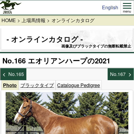
English
menu
HOME
上場馬情報
オンラインカタログ
オンラインカタログ
画像及びブラックタイプの無断転載禁止
No.166 エオリアンハープの2021
No.165
No.167
Photo
ブラックタイプ
Catalogue Pedigree