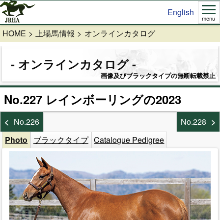
English
menu
HOME
上場馬情報
オンラインカタログ
オンラインカタログ
画像及びブラックタイプの無断転載禁止
No.227 レインボーリングの2023
No.226
No.228
Photo
ブラックタイプ
Catalogue Pedigree