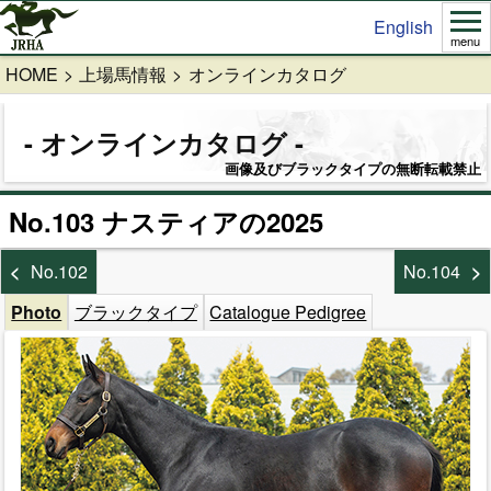
English
menu
HOME
上場馬情報
オンラインカタログ
オンラインカタログ
画像及びブラックタイプの無断転載禁止
No.103 ナスティアの2025
No.102
No.104
Photo
ブラックタイプ
Catalogue Pedigree