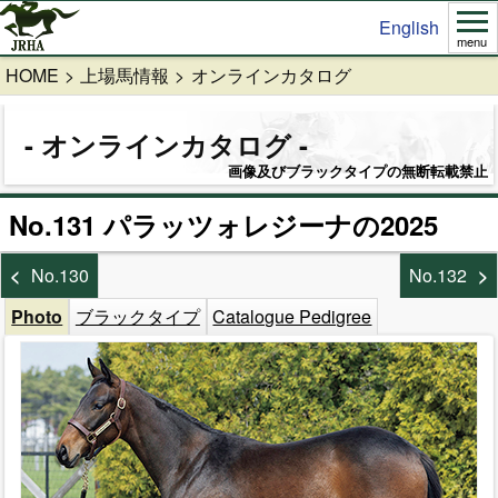
English
menu
HOME
上場馬情報
オンラインカタログ
オンラインカタログ
画像及びブラックタイプの無断転載禁止
No.131 パラッツォレジーナの2025
No.130
No.132
Photo
ブラックタイプ
Catalogue Pedigree