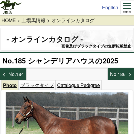
English
menu
HOME
上場馬情報
オンラインカタログ
オンラインカタログ
画像及びブラックタイプの無断転載禁止
No.185 シャンデリアハウスの2025
No.184
No.186
Photo
ブラックタイプ
Catalogue Pedigree