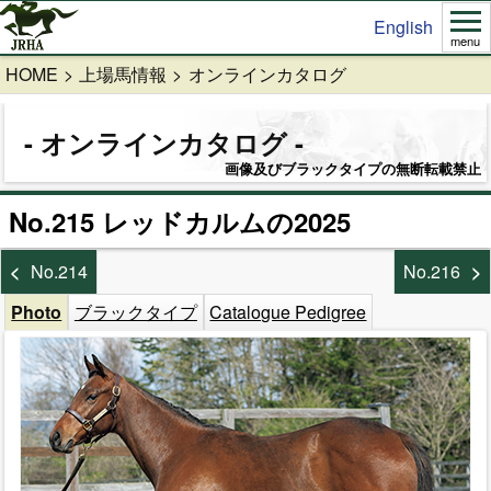
English
menu
HOME
上場馬情報
オンラインカタログ
オンラインカタログ
画像及びブラックタイプの無断転載禁止
No.215 レッドカルムの2025
No.214
No.216
Photo
ブラックタイプ
Catalogue Pedigree