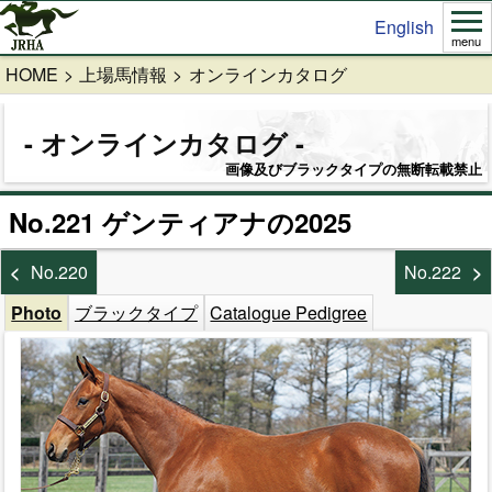
English
menu
HOME
上場馬情報
オンラインカタログ
オンラインカタログ
画像及びブラックタイプの無断転載禁止
No.221 ゲンティアナの2025
No.220
No.222
Photo
ブラックタイプ
Catalogue Pedigree