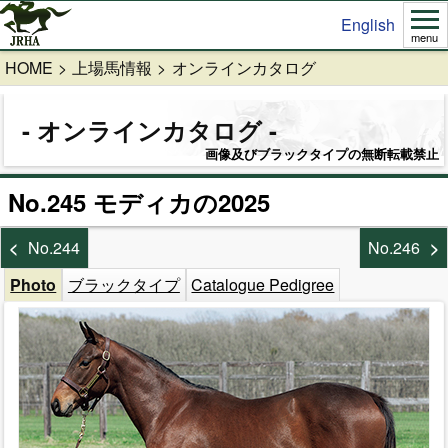
English
menu
HOME
上場馬情報
オンラインカタログ
オンラインカタログ
画像及びブラックタイプの無断転載禁止
No.245 モディカの2025
No.244
No.246
Photo
ブラックタイプ
Catalogue Pedigree