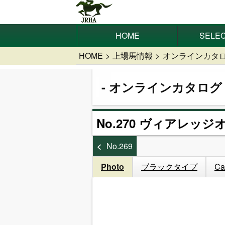
HOME
SELEC
HOME
上場馬情報
オンラインカタ
オンラインカタログ
No.270 ヴィアレッジオ
No.269
Photo
ブラックタイプ
Ca