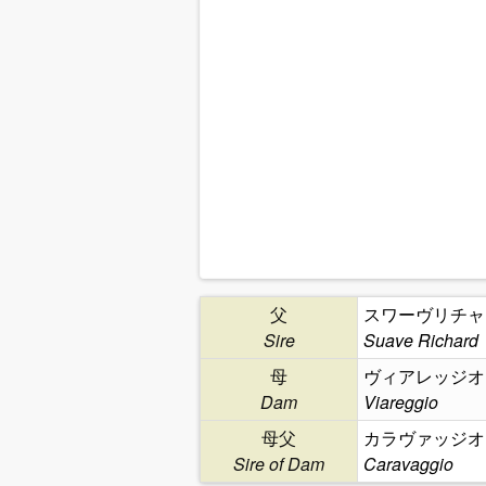
父
スワーヴリチャ
Sire
Suave Richard
母
ヴィアレッジオ
Dam
Viareggio
母父
カラヴァッジオ
Sire of Dam
Caravaggio