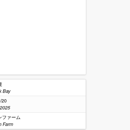
鹿
k Bay
/20
,2025
ンファーム
n Farm