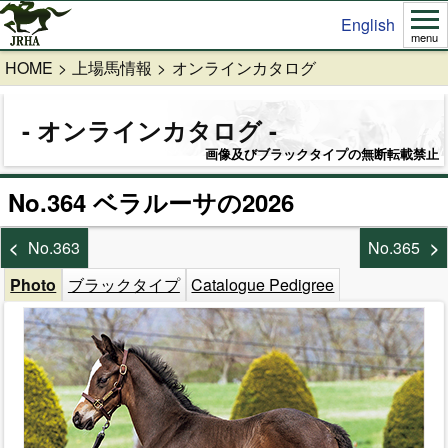
English
menu
HOME
上場馬情報
オンラインカタログ
オンラインカタログ
画像及びブラックタイプの無断転載禁止
No.364 ベラルーサの2026
No.363
No.365
Photo
ブラックタイプ
Catalogue Pedigree