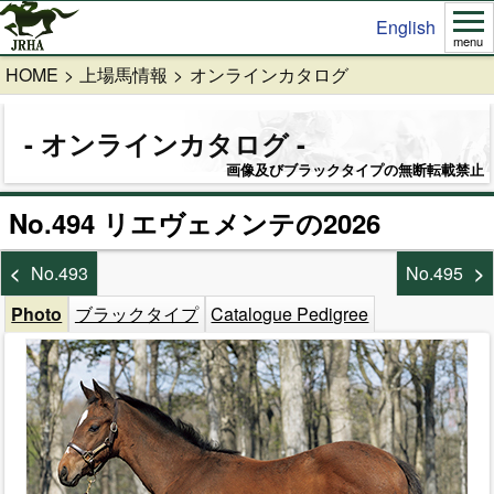
English
menu
HOME
上場馬情報
オンラインカタログ
オンラインカタログ
画像及びブラックタイプの無断転載禁止
No.494 リエヴェメンテの2026
No.493
No.495
Photo
ブラックタイプ
Catalogue Pedigree