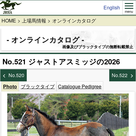
English
menu
HOME
上場馬情報
オンラインカタログ
オンラインカタログ
画像及びブラックタイプの無断転載禁止
No.521 ジャストアスミッジの2026
No.520
No.522
Photo
ブラックタイプ
Catalogue Pedigree