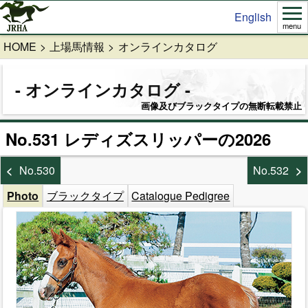
English
menu
HOME
上場馬情報
オンラインカタログ
オンラインカタログ
画像及びブラックタイプの無断転載禁止
No.531 レディズスリッパーの2026
No.530
No.532
Photo
ブラックタイプ
Catalogue Pedigree