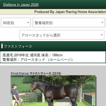
Stallions in Japan 2026
Produced By Japan Racing Horse Association
50音別
繋養場所別
アロースタッドから選択
ファストフォース
黒鹿毛 2016年生 浦河産 体高：166cm
繋養場所：アロースタッド （
ホームページ
）