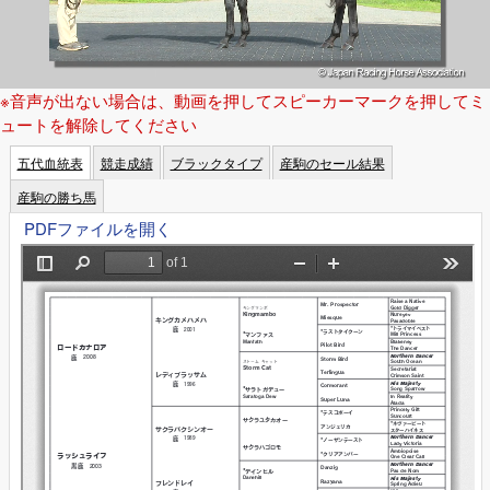
※音声が出ない場合は、動画を押してスピーカーマークを押してミ
ュートを解除してください
五代血統表
競走成績
ブラックタイプ
産駒のセール結果
産駒の勝ち馬
PDFファイルを開く