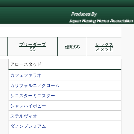
Produced By
Japan Racing Horse Association
ブリーダーズ
レックス
優駿SS
SS
スタッド
アロースタッド
カフェファラオ
カリフォルニアクローム
シニスターミニスター
シャンハイボビー
ステルヴィオ
ダノンプレミアム