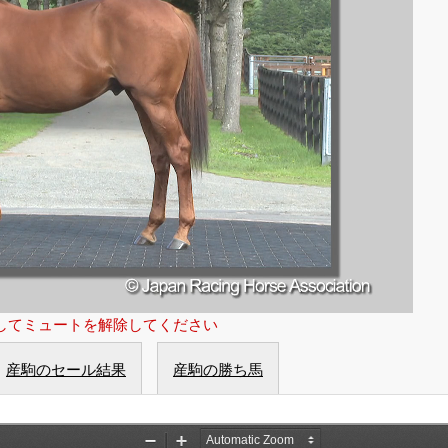
してミュートを解除してください
産駒のセール結果
産駒の勝ち馬