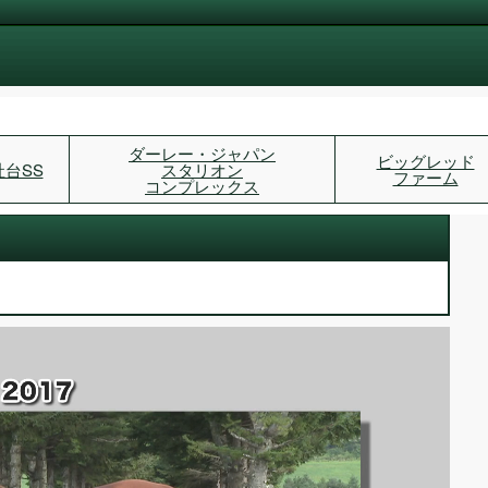
ダーレー・ジャパン
ビッグレッド
社台SS
スタリオン
ファーム
コンプレックス