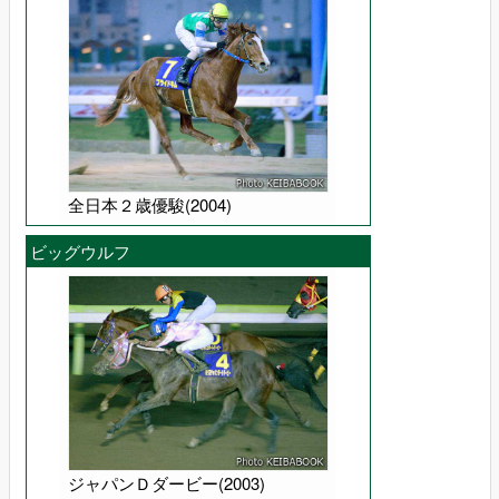
全日本２歳優駿(2004)
ビッグウルフ
ジャパンＤダービー(2003)