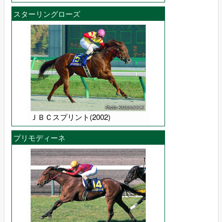
スターリングローズ
ＪＢＣスプリント(2002)
プリモディーネ