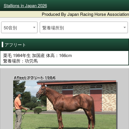
Stallions in Japan 2026
Produced By Japan Racing Horse Association
50音別
繋養場所別
アフリート
栗毛 1984年生 加国産 体高：166cm
繋養場所：功労馬