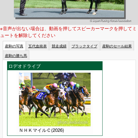
※音声が出ない場合は、動画を押してスピーカーマークを押してミ
ュートを解除してください
産駒の写真
五代血統表
競走成績
ブラックタイプ
産駒のセール結果
産駒の勝ち馬
ロデオドライブ
ＮＨＫマイルＣ(2026)