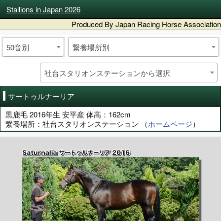
Stallions in Japan 2026
Produced By Japan Racing Horse Association
50音別
繋養場所別
社台スタリオンステーションから選択
サートゥルナーリア
黒鹿毛 2016年生 安平産 体高：162cm
繋養場所：社台スタリオンステーション （
ホームページ
）