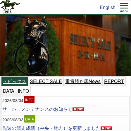
English
menu
トピックス
SELECT SALE
重賞勝ち馬News
REPORT
DATA
INFO
2026/08/04
INFO
サーバーメンテナンスのお知らせ
2026/08/03
DATA
先週の競走成績（中央・地方）を更新しました