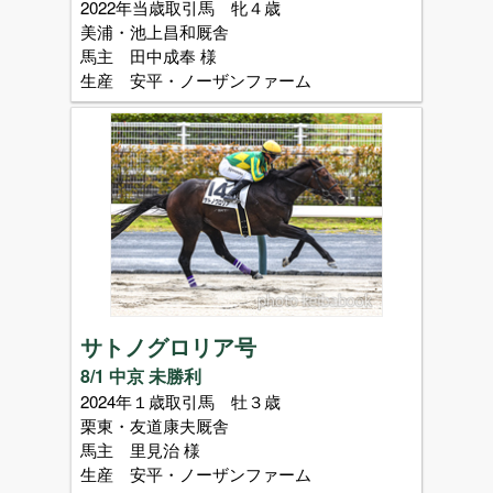
2022年当歳取引馬 牝４歳
美浦・池上昌和厩舎
馬主 田中成奉 様
生産 安平・ノーザンファーム
サトノグロリア号
8/1 中京 未勝利
2024年１歳取引馬 牡３歳
栗東・友道康夫厩舎
馬主 里見治 様
生産 安平・ノーザンファーム