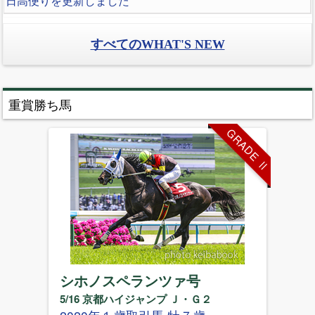
日高便りを更新しました
すべてのWHAT'S NEW
重賞勝ち馬
GRADE Ⅱ
シホノスペランツァ号
5/16 京都ハイジャンプ Ｊ・Ｇ２