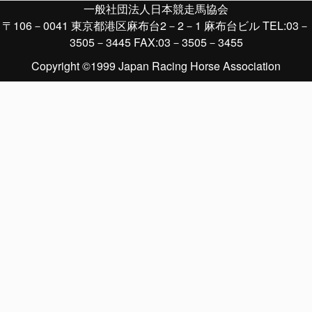
一般社団法人日本競走馬協会
〒106－0041 東京都港区麻布台2－2－1 麻布台ビル TEL:03－
3505－3445 FAX:03－3505－3455
Copyright ©1999 Japan Racing Horse Association