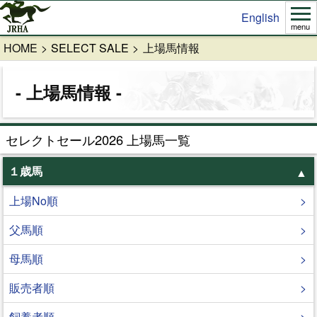
English
menu
HOME
SELECT SALE
上場馬情報
上場馬情報
セレクトセール2026 上場馬一覧
１歳馬
上場No順
父馬順
母馬順
販売者順
飼養者順