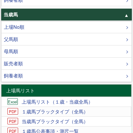
当歳馬
上場No順
父馬順
母馬順
販売者順
飼養者順
上場馬リスト
上場馬リスト（１歳・当歳全馬）
１歳馬ブラックタイプ（全馬）
当歳馬ブラックタイプ（全馬）
１歳馬公表事項・測尺一覧