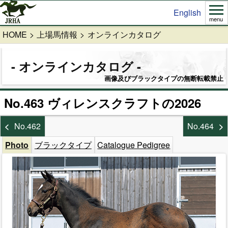
English
menu
HOME
上場馬情報
オンラインカタログ
オンラインカタログ
画像及びブラックタイプの無断転載禁止
No.463 ヴィレンスクラフトの2026
No.462
No.464
Photo
ブラックタイプ
Catalogue Pedigree