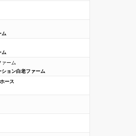
ーム
ーム
ファーム
ーション白老ファーム
スホース