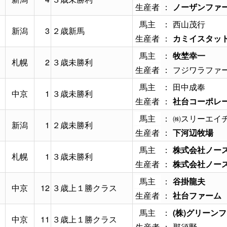
生産者
：
ノーザンファ
馬主
：
西山茂行
新潟
3
２歳新馬
生産者
：
カミイスタッ
馬主
：
牧埜幸一
札幌
2
３歳未勝利
生産者
：
フジワラファ
馬主
：
田中成奉
中京
1
３歳未勝利
生産者
：
社台コーポレ
馬主
：
㈱スリーエイ
新潟
1
２歳未勝利
生産者
：
下河辺牧場
馬主
：
株式会社ノー
札幌
1
３歳未勝利
生産者
：
株式会社ノー
馬主
：
谷掛龍夫
中京
12
３歳上１勝クラス
生産者
：
社台ファーム
馬主
：
(株)グリーン
中京
11
３歳上１勝クラス
生産者
：
那須野