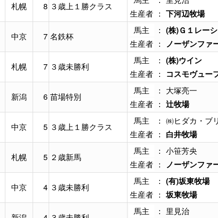
札幌
8
３歳上１勝クラス
生産者
：
下河辺牧場
馬主
：
(株)Ｇ１レー
中京
7
名鉄杯
生産者
：
ノーザンファ
馬主
：
(株)ウイン
札幌
7
３歳未勝利
生産者
：
コスモヴュー
馬主
：
大塚亮一
新潟
6
苗場特別
生産者
：
辻牧場
馬主
：
㈱ヒダカ・ブ
中京
5
３歳上１勝クラス
生産者
：
白井牧場
馬主
：
小笹芳央
札幌
5
２歳新馬
生産者
：
ノーザンファ
馬主
：
(有)坂東牧場
中京
4
３歳未勝利
生産者
：
坂東牧場
馬主
：
里見治
新潟
4
３歳未勝利