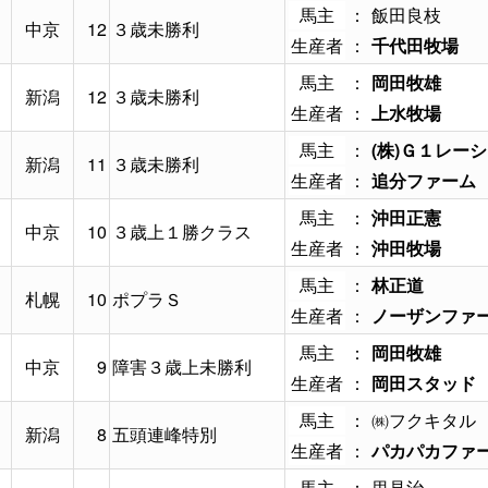
馬主
：
飯田良枝
中京
12
３歳未勝利
生産者
：
千代田牧場
馬主
：
岡田牧雄
新潟
12
３歳未勝利
生産者
：
上水牧場
馬主
：
(株)Ｇ１レー
新潟
11
３歳未勝利
生産者
：
追分ファーム
馬主
：
沖田正憲
中京
10
３歳上１勝クラス
生産者
：
沖田牧場
馬主
：
林正道
札幌
10
ポプラＳ
生産者
：
ノーザンファ
馬主
：
岡田牧雄
中京
9
障害３歳上未勝利
生産者
：
岡田スタッド
馬主
：
㈱フクキタル
新潟
8
五頭連峰特別
生産者
：
パカパカファ
馬主
：
里見治