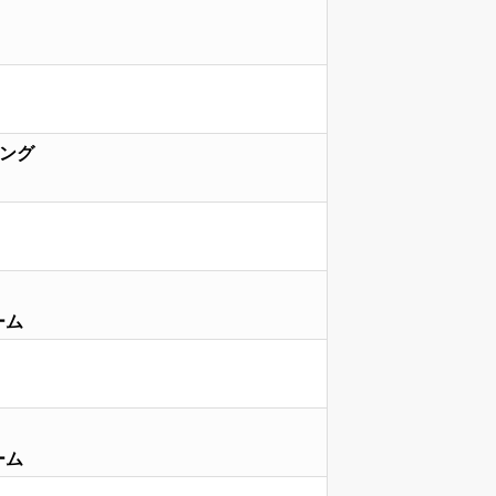
シング
ーム
ーム