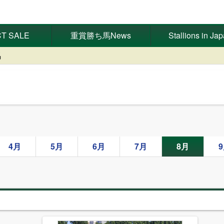
T SALE
重賞勝ち馬News
Stallions in Ja
馬
4月
5月
6月
7月
8月