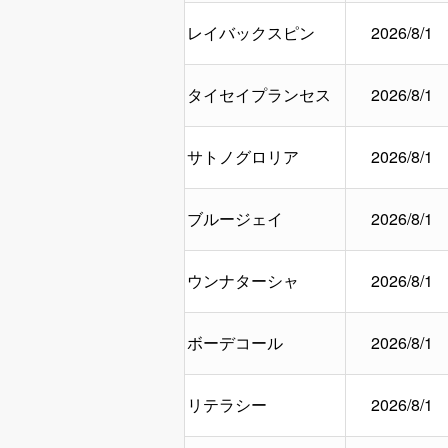
レイバックスピン
2026/8/1
タイセイプランセス
2026/8/1
サトノグロリア
2026/8/1
ブルージェイ
2026/8/1
ウンナターシャ
2026/8/1
ボーデコール
2026/8/1
リテラシー
2026/8/1