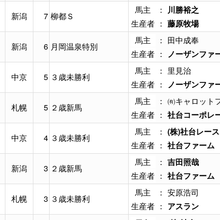
馬主
：
川勝裕之
新潟
7
柳都Ｓ
生産者
：
藤原牧場
馬主
：
田中成奉
新潟
6
月岡温泉特別
生産者
：
ノーザンファ
馬主
：
里見治
中京
5
３歳未勝利
生産者
：
ノーザンファ
馬主
：
㈲キャロット
札幌
5
２歳新馬
生産者
：
社台コーポレ
馬主
：
(株)社台レー
中京
4
３歳未勝利
生産者
：
社台ファーム
馬主
：
吉田照哉
新潟
3
２歳新馬
生産者
：
社台ファーム
馬主
：
安原浩司
札幌
3
３歳未勝利
生産者
：
アスラン