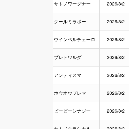
サトノワーグナー
2026/8/2
クールミラボー
2026/8/2
ウインベルチェーロ
2026/8/2
ブレトワルダ
2026/8/2
アンティスマ
2026/8/2
ホウオウプレマ
2026/8/2
ビービーシナジー
2026/8/2
サトノクラシカル
2026/8/2