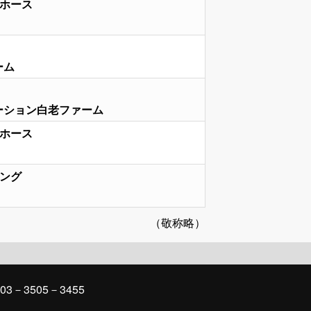
スホース
ーム
ーション白老ファーム
スホース
シング
（敬称略）
03－3505－3455