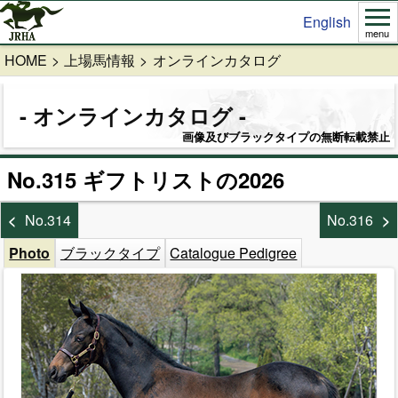
English
menu
HOME
上場馬情報
オンラインカタログ
オンラインカタログ
画像及びブラックタイプの無断転載禁止
No.315 ギフトリストの2026
No.314
No.316
Photo
ブラックタイプ
Catalogue Pedigree