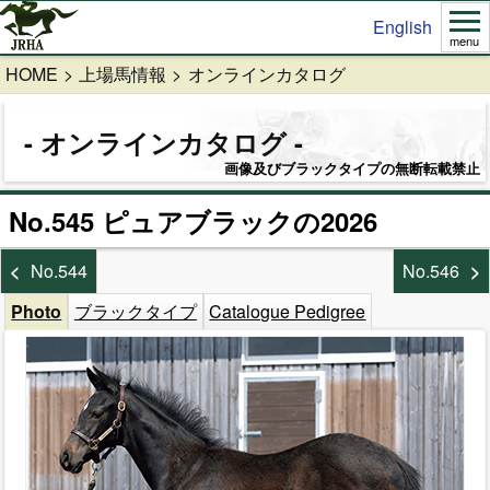
English
menu
HOME
上場馬情報
オンラインカタログ
オンラインカタログ
画像及びブラックタイプの無断転載禁止
No.545 ピュアブラックの2026
No.544
No.546
Photo
ブラックタイプ
Catalogue Pedigree