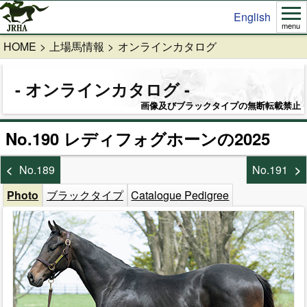
English
menu
HOME
上場馬情報
オンラインカタログ
オンラインカタログ
画像及びブラックタイプの無断転載禁止
No.190 レディフォグホーンの2025
No.189
No.191
Photo
ブラックタイプ
Catalogue Pedigree