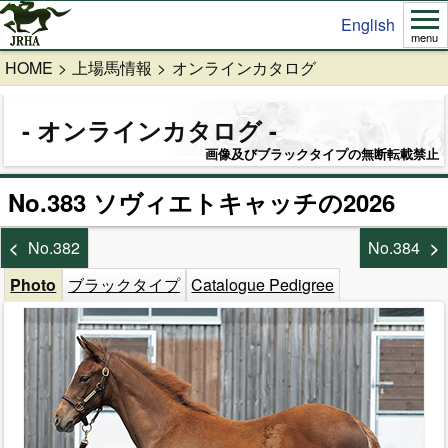
English
menu
HOME
上場馬情報
オンラインカタログ
オンラインカタログ
画像及びブラックタイプの無断転載禁止
No.383 ソヴィエトキャッチの2026
No.382
No.384
Photo
ブラックタイプ
Catalogue Pedigree