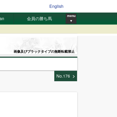
English
menu
pan
会員の勝ち馬
▼
画像及びブラックタイプの無断転載禁止
No.176