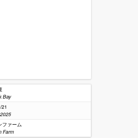
鹿
k Bay
/21
,2025
ンファーム
n Farm