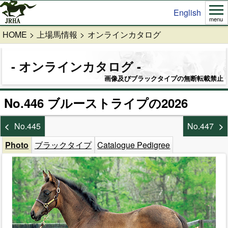
English
menu
HOME
上場馬情報
オンラインカタログ
オンラインカタログ
画像及びブラックタイプの無断転載禁止
No.446 ブルーストライプの2026
No.445
No.447
Photo
ブラックタイプ
Catalogue Pedigree