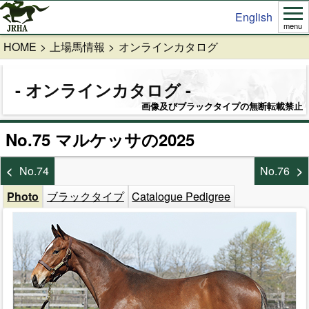
English
menu
HOME
上場馬情報
オンラインカタログ
オンラインカタログ
画像及びブラックタイプの無断転載禁止
No.75 マルケッサの2025
No.74
No.76
Photo
ブラックタイプ
Catalogue Pedigree