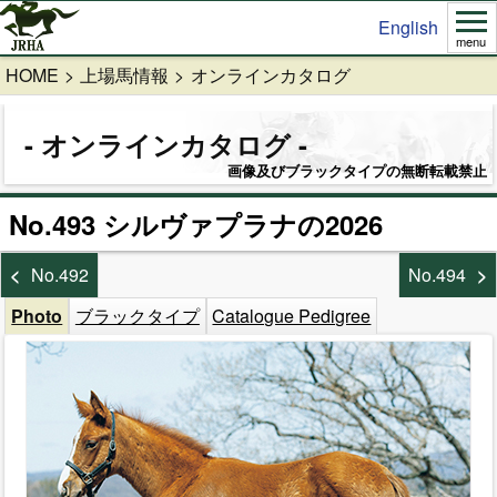
English
menu
HOME
上場馬情報
オンラインカタログ
オンラインカタログ
画像及びブラックタイプの無断転載禁止
No.493 シルヴァプラナの2026
No.492
No.494
Photo
ブラックタイプ
Catalogue Pedigree