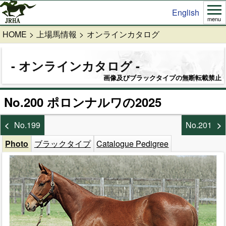
English
menu
HOME
上場馬情報
オンラインカタログ
オンラインカタログ
画像及びブラックタイプの無断転載禁止
No.200 ポロンナルワの2025
No.199
No.201
Photo
ブラックタイプ
Catalogue Pedigree