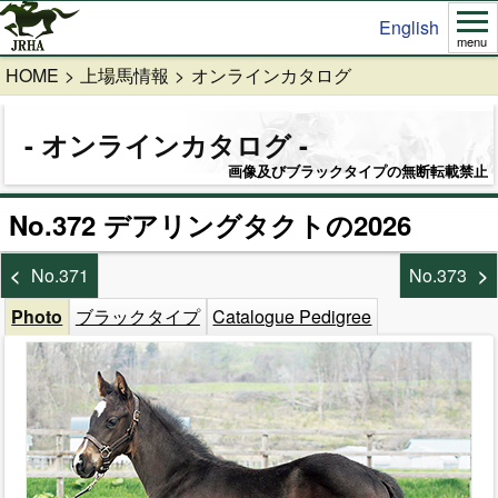
English
menu
HOME
上場馬情報
オンラインカタログ
オンラインカタログ
画像及びブラックタイプの無断転載禁止
No.372 デアリングタクトの2026
No.371
No.373
Photo
ブラックタイプ
Catalogue Pedigree