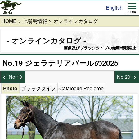
English
menu
HOME
上場馬情報
オンラインカタログ
オンラインカタログ
画像及びブラックタイプの無断転載禁止
No.19 ジェラテリアバールの2025
No.18
No.20
Photo
ブラックタイプ
Catalogue Pedigree