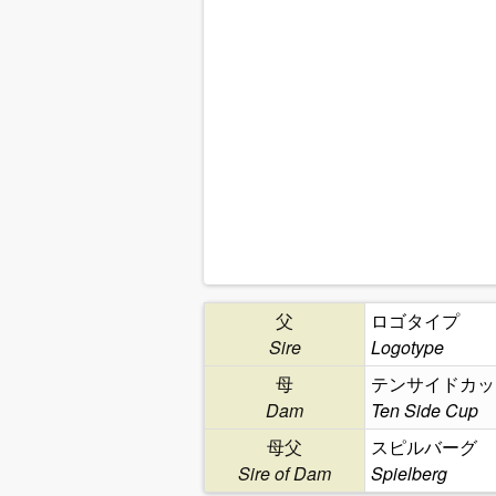
父
ロゴタイプ
Sire
Logotype
母
テンサイドカッ
Dam
Ten Side Cup
母父
スピルバーグ
Sire of Dam
Spielberg