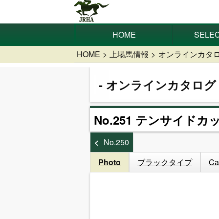
HOME
SELEC
HOME
上場馬情報
オンラインカタ
オンラインカタログ
No.251 テンサイドカッ
No.250
Photo
ブラックタイプ
Ca