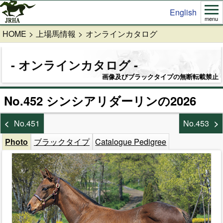
English
menu
HOME
上場馬情報
オンラインカタログ
オンラインカタログ
画像及びブラックタイプの無断転載禁止
No.452 シンシアリダーリンの2026
No.451
No.453
Photo
ブラックタイプ
Catalogue Pedigree