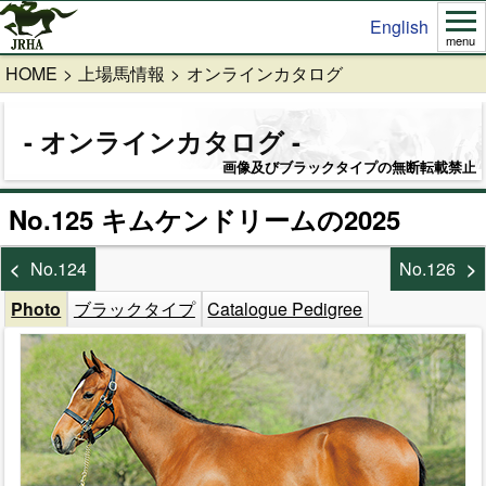
English
menu
HOME
上場馬情報
オンラインカタログ
オンラインカタログ
画像及びブラックタイプの無断転載禁止
No.125 キムケンドリームの2025
No.124
No.126
Photo
ブラックタイプ
Catalogue Pedigree