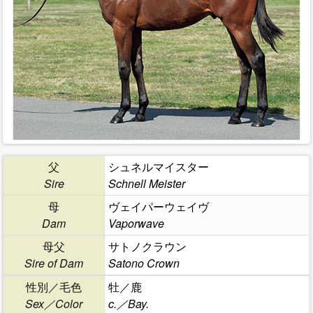
父
シュネルマイスター
Sire
Schnell Meister
母
ヴェイパーウェイヴ
Dam
Vaporwave
母父
サトノクラウン
Sire of Dam
Satono Crown
性別／毛色
牡／鹿
Sex／Color
c.／Bay.