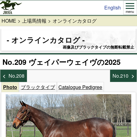
English
menu
HOME
上場馬情報
オンラインカタログ
オンラインカタログ
画像及びブラックタイプの無断転載禁止
No.209 ヴェイパーウェイヴの2025
No.208
No.210
Photo
ブラックタイプ
Catalogue Pedigree