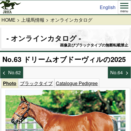
English
menu
HOME
上場馬情報
オンラインカタログ
オンラインカタログ
画像及びブラックタイプの無断転載禁止
No.63 ドリームオブドーヴィルの2025
No.62
No.64
Photo
ブラックタイプ
Catalogue Pedigree