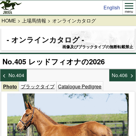
English
menu
HOME
上場馬情報
オンラインカタログ
オンラインカタログ
画像及びブラックタイプの無断転載禁止
No.405 レッドフィオナの2026
No.404
No.406
Photo
ブラックタイプ
Catalogue Pedigree