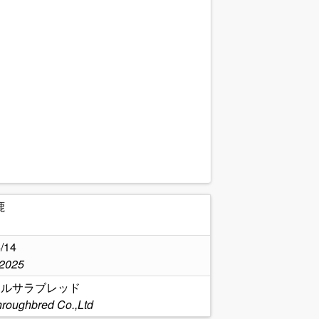
鹿
/14
,2025
ールサラブレッド
hroughbred Co.,Ltd