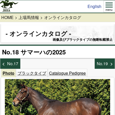
English
menu
HOME
上場馬情報
オンラインカタログ
オンラインカタログ
画像及びブラックタイプの無断転載禁止
No.18 サマーハの2025
No.17
No.19
Photo
ブラックタイプ
Catalogue Pedigree