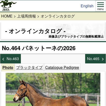
English
menu
HOME
上場馬情報
オンラインカタログ
オンラインカタログ
画像及びブラックタイプの無断転載禁止
No.464 パネットーネの2026
No.463
No.465
Photo
ブラックタイプ
Catalogue Pedigree