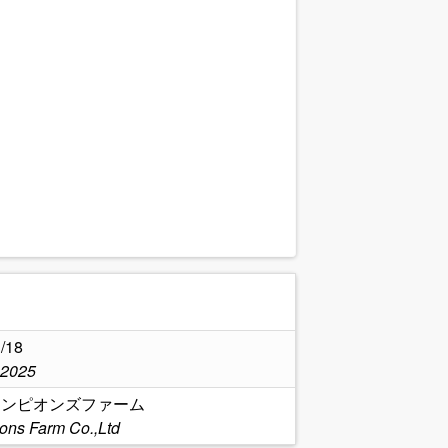
.
/18
,2025
チャンピオンズファーム
ns Farm Co.,Ltd