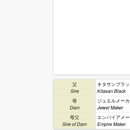
父
キタサンブラッ
Sire
Kitasan Black
母
ジュエルメーカ
Dam
Jewel Maker
母父
エンパイアメー
Sire of Dam
Empire Maker