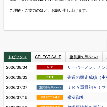
ご理解・ご協力のほど、お願い申し上げます。
トピックス
SELECT SALE
重賞勝ち馬News
2026/08/04
サーバーメンテナン
INFO
2026/08/03
先週の競走成績（中
DATA
2026/07/27
ＪＲＡ重賞初Ｖ！マ
重賞勝ち馬News
2026/07/15
盛況御礼
SELECT SALE