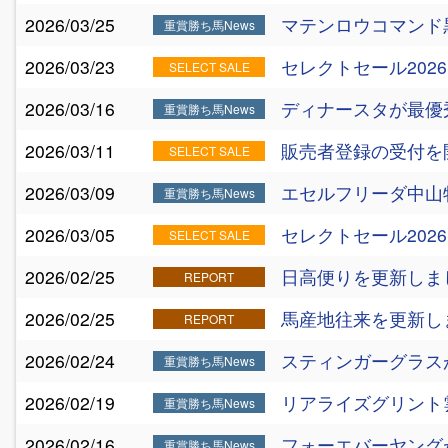
2026/03/25
マテンロウコマンド
重賞勝ち馬News
2026/03/23
セレクトセール20
SELECT SALE
2026/03/16
ディナースタが最優
重賞勝ち馬News
2026/03/11
販売者登録の受付を
SELECT SALE
2026/03/09
エセルフリーダ中山
重賞勝ち馬News
2026/03/05
セレクトセール202
SELECT SALE
2026/02/25
日高便りを更新しま
REPORT
2026/02/25
馬産地往来を更新し
REPORT
2026/02/24
スティンガーグラス
重賞勝ち馬News
2026/02/19
リアライズグリント
重賞勝ち馬News
2026/02/16
フォーエバーヤング
重賞勝ち馬News