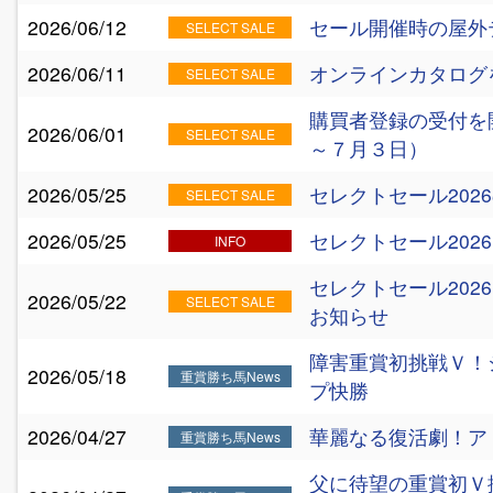
2026/06/12
セール開催時の屋外
SELECT SALE
2026/06/11
オンラインカタログ
SELECT SALE
購買者登録の受付を
2026/06/01
SELECT SALE
～７月３日）
2026/05/25
セレクトセール202
SELECT SALE
2026/05/25
セレクトセール20
INFO
セレクトセール202
2026/05/22
SELECT SALE
お知らせ
障害重賞初挑戦Ｖ！
2026/05/18
重賞勝ち馬News
プ快勝
2026/04/27
華麗なる復活劇！ア
重賞勝ち馬News
父に待望の重賞初Ｖ