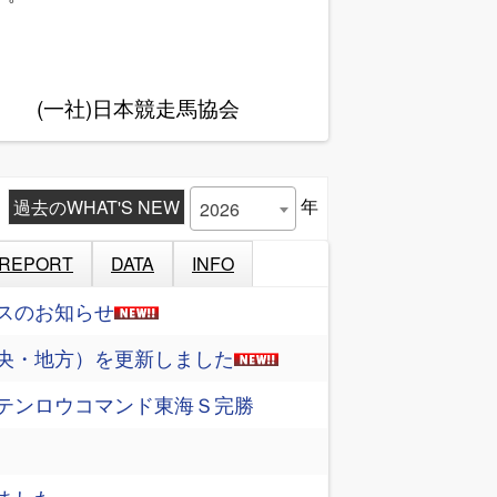
(一社)日本競走馬協会
過去のWHAT'S NEW
年
2026
REPORT
DATA
INFO
スのお知らせ
央・地方）を更新しました
テンロウコマンド東海Ｓ完勝