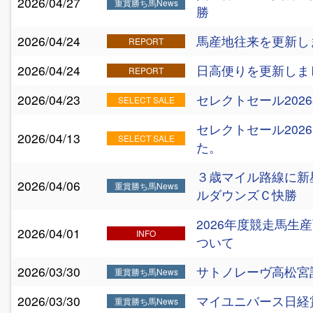
2026/04/27
重賞勝ち馬News
勝
2026/04/24
馬産地往来を更新し
REPORT
2026/04/24
日高便りを更新しま
REPORT
2026/04/23
セレクトセール202
SELECT SALE
セレクトセール202
2026/04/13
SELECT SALE
た。
３歳マイル路線に新
2026/04/06
重賞勝ち馬News
ルダウンズＣ快勝
2026年度競走馬
2026/04/01
INFO
ついて
2026/03/30
サトノレーヴ高松宮
重賞勝ち馬News
2026/03/30
マイユニバース日経
重賞勝ち馬News