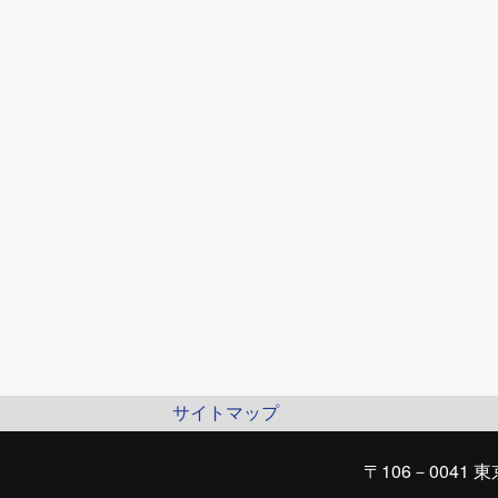
サイトマップ
〒106－0041 東