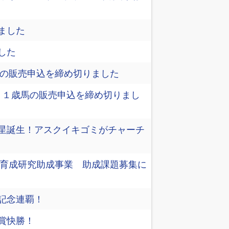
ました
した
6の販売申込を締め切りました
6 １歳馬の販売申込を締め切りまし
星誕生！アスクイキゴミがチャーチ
生産育成研究助成事業 助成課題募集に
記念連覇！
賞快勝！