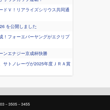
ードＶ！リアライズシリウス共同通
an 2026 を公開しました
成！フォーエバーヤングがエクリプ
ーンエナジー京成杯快勝
、サトノレーヴが2025年度ＪＲＡ賞
03－3505－3455