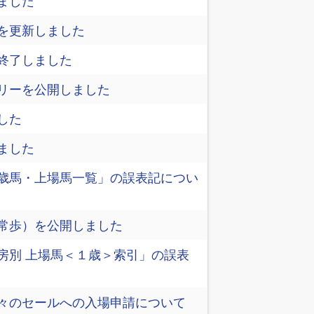
ました
を更新しました
終了しました
リーを公開しました
した
ました
歳馬・上場馬一覧」の誤表記につい
常歩）を公開しました
房別 上場馬＜１歳＞索引」の誤表
々のセールへの入場申請について