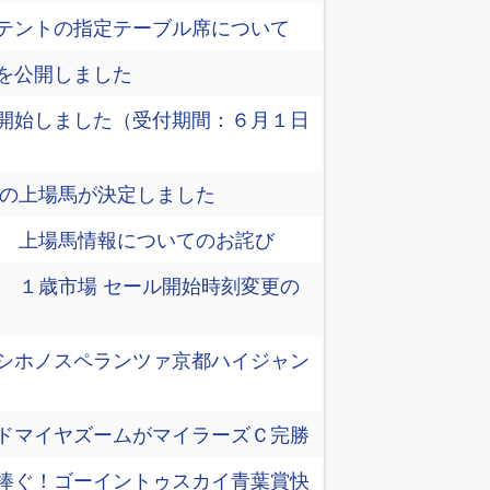
テントの指定テーブル席について
を公開しました
開始しました（受付期間：６月１日
6の上場馬が決定しました
26 上場馬情報についてのお詫び
6 １歳市場 セール開始時刻変更の
シホノスペランツァ京都ハイジャン
ドマイヤズームがマイラーズＣ完勝
捧ぐ！ゴーイントゥスカイ青葉賞快