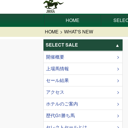
HOME
SELEC
HOME
WHAT'S NEW
SELECT SALE
開催概要
上場馬情報
セール結果
アクセス
ホテルのご案内
歴代G1勝ち馬
セレクトセールとは