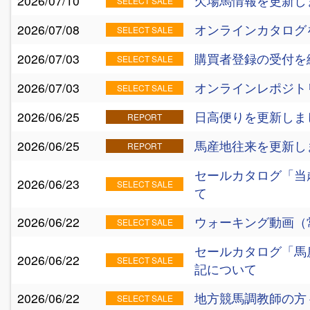
2026/07/10
欠場馬情報を更新し
SELECT SALE
2026/07/08
オンラインカタログ
SELECT SALE
2026/07/03
購買者登録の受付を
SELECT SALE
2026/07/03
オンラインレポジト
SELECT SALE
2026/06/25
日高便りを更新しま
REPORT
2026/06/25
馬産地往来を更新し
REPORT
セールカタログ「当
2026/06/23
SELECT SALE
て
2026/06/22
ウォーキング動画（
SELECT SALE
セールカタログ「馬
2026/06/22
SELECT SALE
記について
2026/06/22
地方競馬調教師の方
SELECT SALE