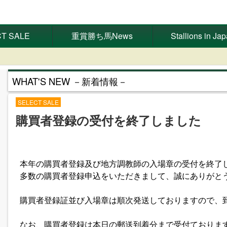
T SALE
重賞勝ち馬News
Stallions in Ja
WHAT'S NEW －新着情報－
SELECT SALE
購買者登録の受付を終了しました
本年の購買者登録及び地方調教師の入場章の受付を終了
多数の購買者登録申込をいただきまして、誠にありがと
購買者登録証並び入場章は順次発送しておりますので、
なお、購買者登録は本日の郵送到着分まで受付ておりま