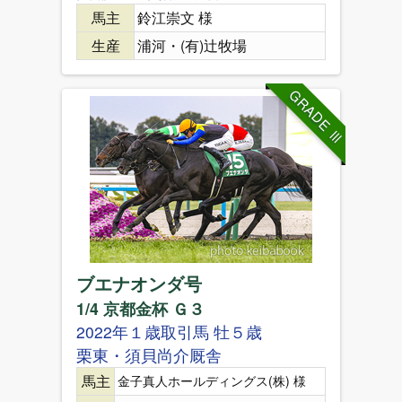
馬主
鈴江崇文 様
生産
浦河・(有)辻牧場
GRADE Ⅲ
ブエナオンダ号
1/4 京都金杯 Ｇ３
2022年１歳取引馬 牡５歳
栗東・須貝尚介厩舎
馬主
金子真人ホールディングス(株) 様