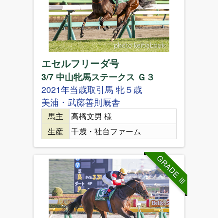
エセルフリーダ号
3/7 中山牝馬ステークス Ｇ３
2021年当歳取引馬 牝５歳
美浦・武藤善則厩舎
馬主
高橋文男 様
生産
千歳・社台ファーム
GRADE Ⅲ