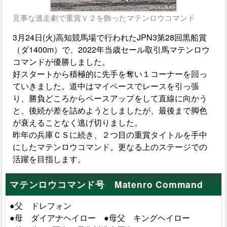
見事な逃走劇で重賞Ｖ２を飾ったマテンロウコマンド
3月24日(火)高知競馬場で行われたJPN3第28回黒船賞
（ダ1400m）で、2022年当歳セール取引馬マテンロウ
コマンドが優勝しました。
好スタートから積極的に先手を奪い１コーナーを回っ
ていきました。道中はマイペースでレースを引っ張
り、勝負どころからペースアップをして直線に向かう
と、後続が差を詰めようとしましたが、最後まで脚色
が衰えることなく逃げ切りました。
昨年の兵庫ＣＳに続き、２つ目の重賞タイトルを手中
にしたマテンロウコマンド。更なる上のステージでの
活躍を目指します。
マテンロウコマンド号 Matenro Command
●父 ドレフォン
●母 ダイアナヘイロー ●母父 キングヘイロー