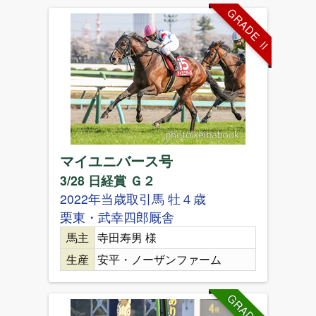
GRADE Ⅱ
マイユニバース号
3/28 日経賞 Ｇ２
2022年当歳取引馬 牡４歳
栗東・武幸四郎厩舎
馬主
寺田寿男 様
生産
安平・ノーザンファーム
GRADE Ⅲ