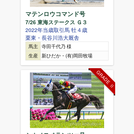
マテンロウコマンド号
7/26 東海ステークス Ｇ３
2022年当歳取引馬 牡４歳
栗東・長谷川浩大厩舎
馬主
寺田千代乃 様
生産
新ひだか・(有)岡田牧場
GRADE Ⅱ