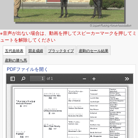
※音声が出ない場合は、動画を押してスピーカーマークを押してミ
ュートを解除してください
五代血統表
競走成績
ブラックタイプ
産駒のセール結果
産駒の勝ち馬
PDFファイルを開く