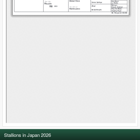
Stallions in Japan 2026