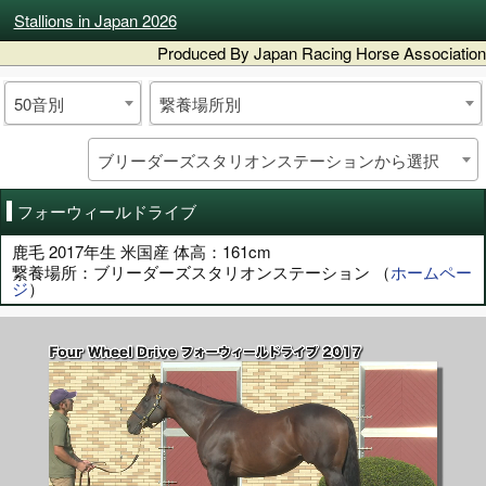
Stallions in Japan 2026
Produced By Japan Racing Horse Association
50音別
繋養場所別
ブリーダーズスタリオンステーションから選択
フォーウィールドライブ
鹿毛 2017年生 米国産 体高：161cm
繋養場所：ブリーダーズスタリオンステーション （
ホームペー
ジ
）